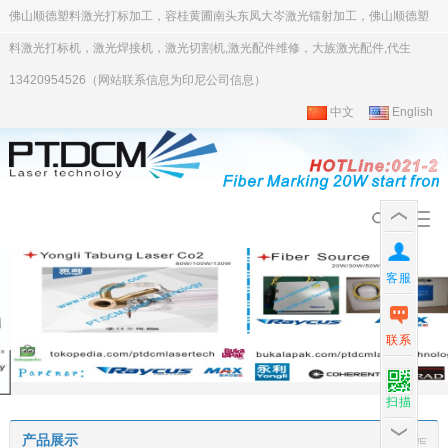
佛山顺德塑料激光打标加工，容桂黄圃南头东凤大岑激光镭射加工，佛山顺德塑
料激光打标机，激光焊接机，激光切割机,激光配件维修，大族激光配件,代生
13420954526（网站联系信息为印尼公司信息）
中文
English
客服
联系
扫描
产品展示