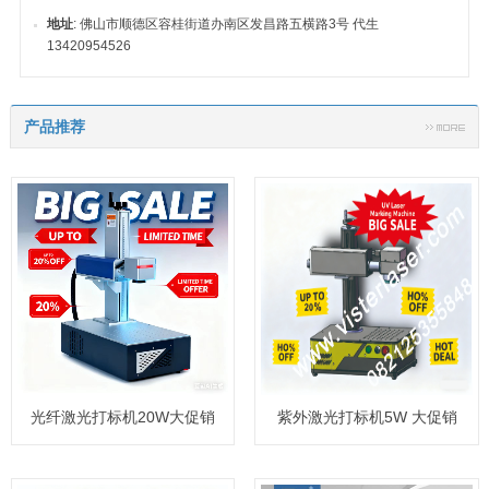
地址
: 佛山市顺德区容桂街道办南区发昌路五横路3号 代生
13420954526
产品推荐
光纤激光打标机20W大促销
紫外激光打标机5W 大促销